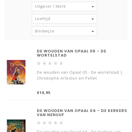
Uitgever / Merk
Leeftijd
Bindwijze
DE WOUDEN VAN OPAAL 05 - DE
WORTELSTAD
De wouden van Opaal 05 - De wortelstad |
Christophe Arleston en Pellet
€10,95
DE WOUDEN VAN OPAAL 04 - DE KERKERS
VAN NENUUF
De wouden van Opaal 04 - De kerkers van