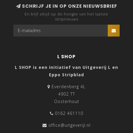
SCHRIJF JE IN OP ONZE NIEUWSBRIEF
En blijf altijd op de hoogte van het laatste
stripnieuws
L SHOP
L SHOP is een initiatief van Uitgeverij L en
Eppo Stripblad
Everdenberg 4L
4902 TT
Oosterhout
0162 461110
office@uitgeverijl.nl