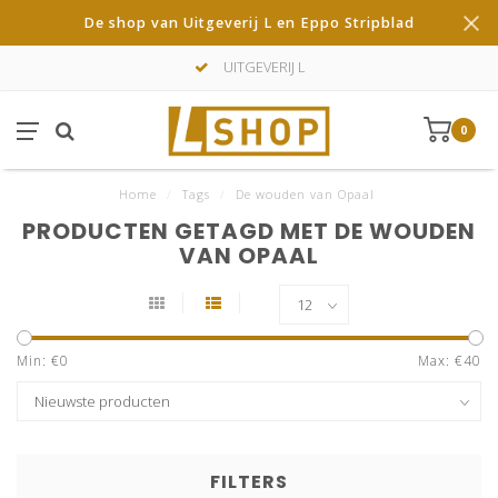
De shop van Uitgeverij L en Eppo Stripblad
UITGEVERIJ L
0
Home
/
Tags
/
De wouden van Opaal
PRODUCTEN GETAGD MET DE WOUDEN
VAN OPAAL
Min: €
0
Max: €
40
FILTERS