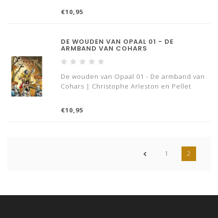
€10,95
DE WOUDEN VAN OPAAL 01 - DE
ARMBAND VAN COHARS
De wouden van Opaal 01 - De armband van
Cohars | Christophe Arleston en Pellet
€10,95
1
2