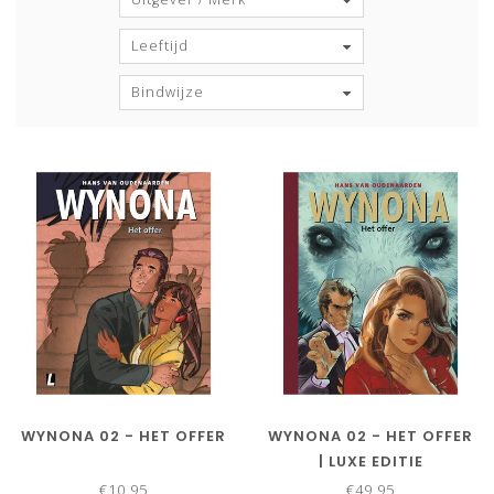
Leeftijd
Bindwijze
WYNONA 02 - HET OFFER
WYNONA 02 - HET OFFER
| LUXE EDITIE
€10,95
€49,95