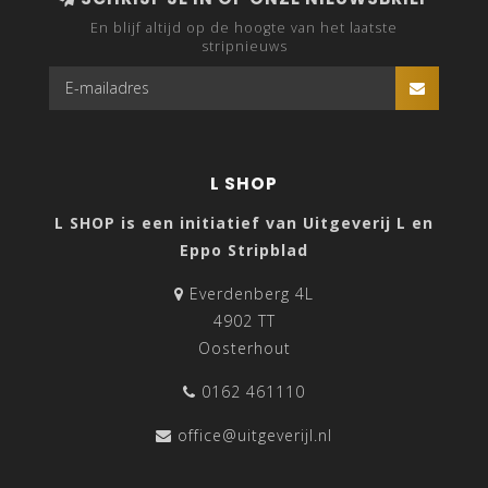
En blijf altijd op de hoogte van het laatste
stripnieuws
L SHOP
L SHOP is een initiatief van Uitgeverij L en
Eppo Stripblad
Everdenberg 4L
4902 TT
Oosterhout
0162 461110
office@uitgeverijl.nl