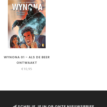
WYNONA 01 - ALS DE BEER
ONTWAAKT
€10,95
SCHRIJF JE IN OP ONZE NIEUWSBRIEF