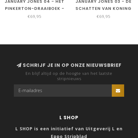
JANUARY JONES 04 - HET
JANUARY JONES 03 - DE
PINKERTON-DRAAIBOEK -
SCHATTEN VAN KONING
COLLECTORS EDITIE
SALOMO - COLLECTORS
€69,95
€69,95
EDITIE
SCHRIJF JE IN OP ONZE NIEUWSBRIEF
En blijf altijd op de hoogte van het laatste
stripnieuws
L SHOP
L SHOP is een initiatief van Uitgeverij L en
Eppo Stripblad