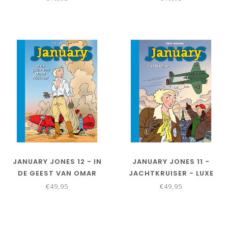
JANUARY JONES 12 - IN
JANUARY JONES 11 -
DE GEEST VAN OMAR
JACHTKRUISER - LUXE
MUKHTAR - LUXE
€49,95
€49,95