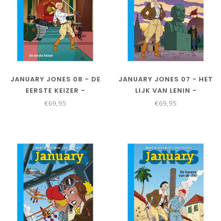
JANUARY JONES 08 - DE
JANUARY JONES 07 - HET
EERSTE KEIZER -
LIJK VAN LENIN -
COLLECTORS EDITIE
COLLECTORS EDITIE
€69,95
€69,95