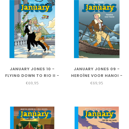
JANUARY JONES 10 -
JANUARY JONES 09 -
FLYING DOWN TO RIO II -
HEROÏNE VOOR HANOI -
COLLECTORS EDITIE
COLLECTORS EDITIE
€69,95
€69,95