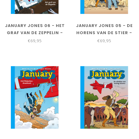
JANUARY JONES 06 - HET
JANUARY JONES 05 - DE
GRAF VAN DE ZEPPELIN -
HORENS VAN DE STIER -
COLLECTORS EDITIE
COLLECTORS EDITIE
€69,95
€69,95