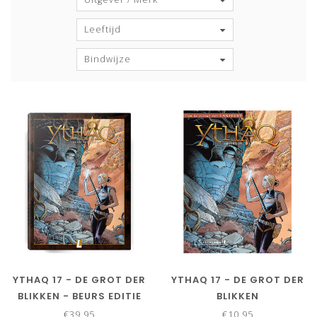
Leeftijd
Bindwijze
YTHAQ 17 - DE GROT DER
YTHAQ 17 - DE GROT DER
BLIKKEN - BEURS EDITIE
BLIKKEN
€39,95
€10,95