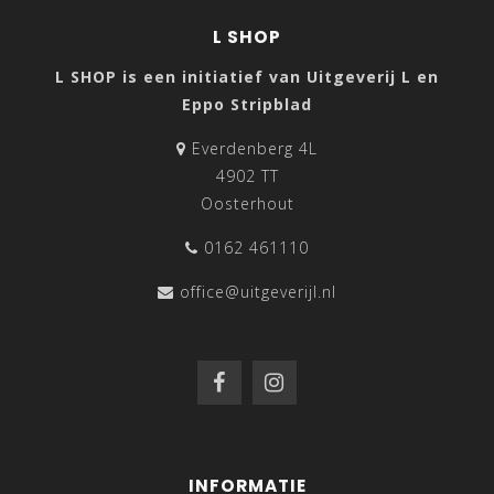
L SHOP
L SHOP is een initiatief van Uitgeverij L en
Eppo Stripblad
Everdenberg 4L
4902 TT
Oosterhout
0162 461110
office@uitgeverijl.nl
INFORMATIE