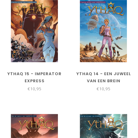
YTHAQ 15 - IMPERATOR
YTHAQ 14 - EEN JUWEEL
EXPRESS
VAN EEN BREIN
€10,95
€10,95