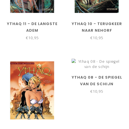
YTHAQ 11 - DE LANGSTE
YTHAQ 10 - TERUGKEER
ADEM
NAAR NEHORF
€10,95
€10,95
YTHAQ 08 - DE SPIEGEL
VAN DE SCHIJN
€10,95