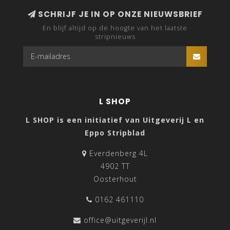
SCHRIJF JE IN OP ONZE NIEUWSBRIEF
En blijf altijd op de hoogte van het laatste
stripnieuws
L SHOP
L SHOP is een initiatief van Uitgeverij L en
Eppo Stripblad
Everdenberg 4L
4902 TT
Oosterhout
0162 461110
office@uitgeverijl.nl