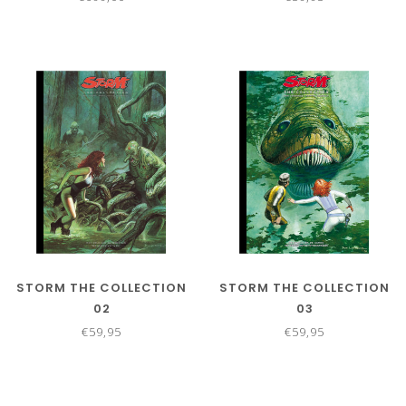
STORM THE COLLECTION
STORM THE COLLECTION
02
03
€59,95
€59,95