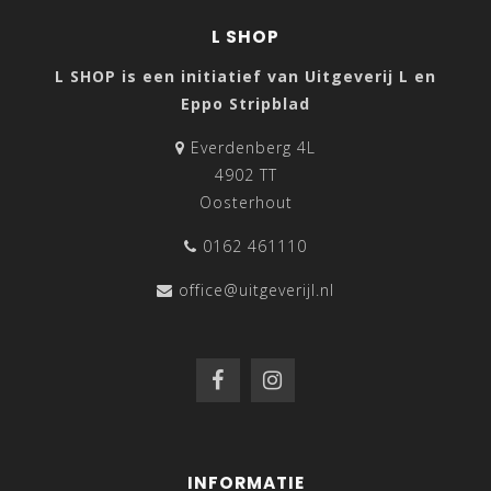
L SHOP
L SHOP is een initiatief van Uitgeverij L en
Eppo Stripblad
Everdenberg 4L
4902 TT
Oosterhout
0162 461110
office@uitgeverijl.nl
INFORMATIE