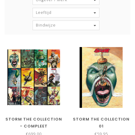
Leeftijd
Bindwijze
STORM THE COLLECTION
STORM THE COLLECTION
- COMPLEET
01
€699,00
€59,95