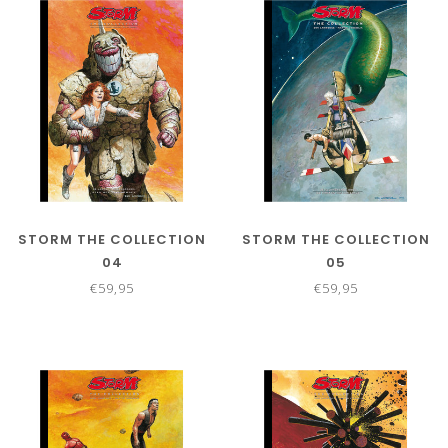
STORM THE COLLECTION
STORM THE COLLECTION
04
05
€59,95
€59,95