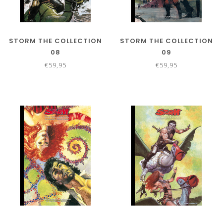
STORM THE COLLECTION
STORM THE COLLECTION
08
09
€59,95
€59,95