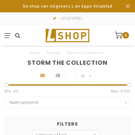
De shop van Uitgeverij L en Eppo Stripblad
UITGEVERIJ L
0
Home
/
Fantasy
/
Storm The Collection
STORM THE COLLECTION
Min: €
0
Max: €
700
FILTERS
Uitgever / Merk