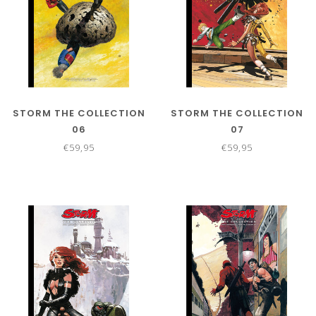
STORM THE COLLECTION
STORM THE COLLECTION
06
07
€59,95
€59,95