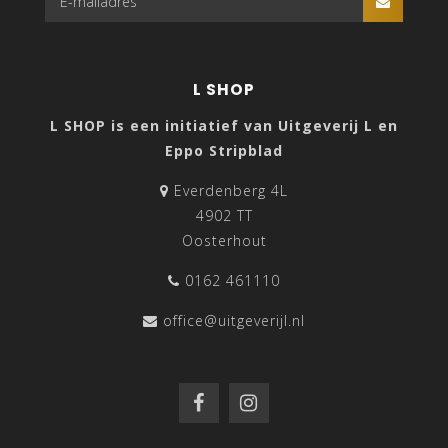
L SHOP
L SHOP is een initiatief van Uitgeverij L en
Eppo Stripblad
Everdenberg 4L
4902 TT
Oosterhout
0162 461110
office@uitgeverijl.nl