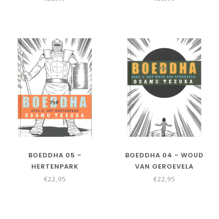
BOEDDHA 05 -
BOEDDHA 04 - WOUD
HERTENPARK
VAN OEROEVELA
€22,95
€22,95