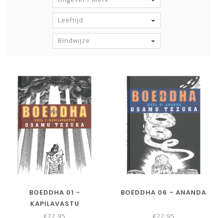
Leeftijd
Bindwijze
BOEDDHA 01 -
BOEDDHA 06 - ANANDA
KAPILAVASTU
€22,95
€22,95