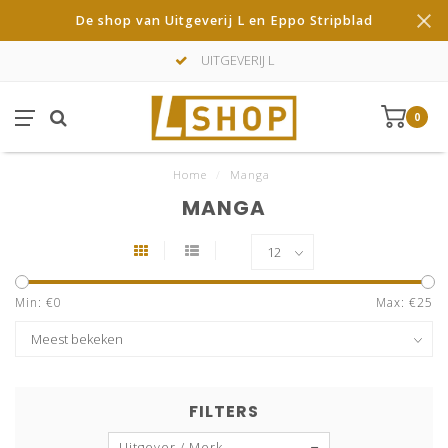
De shop van Uitgeverij L en Eppo Stripblad
UITGEVERIJ L
0
Home
/
Manga
MANGA
Min: €
0
Max: €
25
FILTERS
Uitgever / Merk