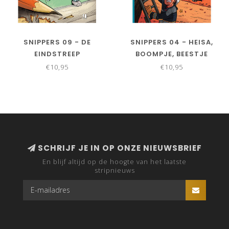
SNIPPERS 09 - DE
SNIPPERS 04 - HEISA,
EINDSTREEP
BOOMPJE, BEESTJE
€10,95
€10,95
SCHRIJF JE IN OP ONZE NIEUWSBRIEF
En blijf altijd op de hoogte van het laatste
stripnieuws