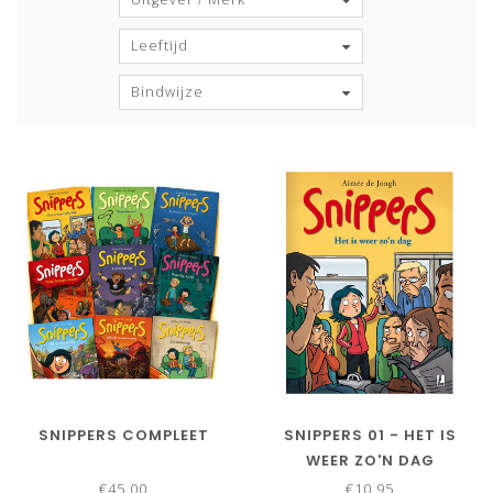
Leeftijd
Bindwijze
SNIPPERS COMPLEET
SNIPPERS 01 - HET IS
WEER ZO'N DAG
€45,00
€10,95