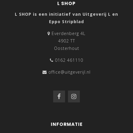
L SHOP
L SHOP is een initiatief van Uitgeverij L en
Eppo Stripblad
Everdenberg 4L
4902 TT
Oosterhout
0162 461110
office@uitgeverijl.nl
INFORMATIE