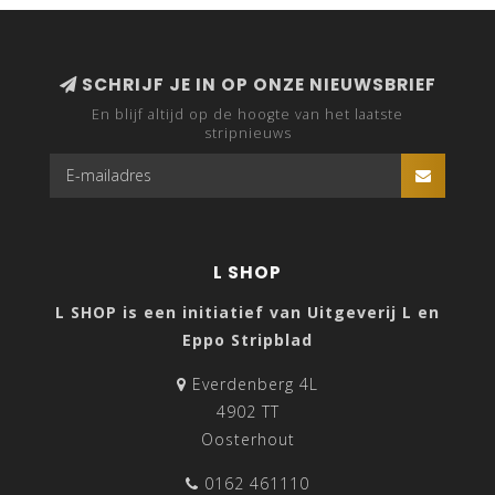
SCHRIJF JE IN OP ONZE NIEUWSBRIEF
En blijf altijd op de hoogte van het laatste
stripnieuws
L SHOP
L SHOP is een initiatief van Uitgeverij L en
Eppo Stripblad
Everdenberg 4L
4902 TT
Oosterhout
0162 461110