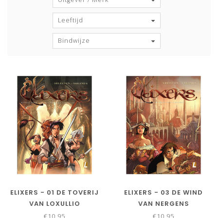
Leeftijd
Bindwijze
ELIXERS - 01 DE TOVERIJ
ELIXERS - 03 DE WIND
VAN LOXULLIO
VAN NERGENS
€10,95
€10,95