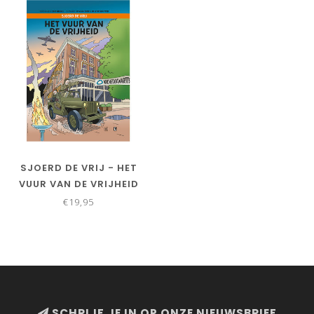
SJOERD DE VRIJ - HET
VUUR VAN DE VRIJHEID
€19,95
SCHRIJF JE IN OP ONZE NIEUWSBRIEF