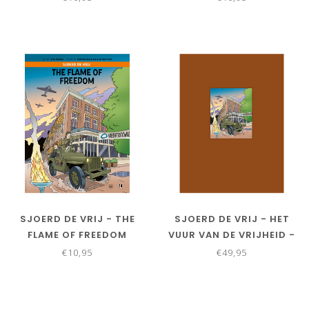
SJOERD DE VRIJ - THE
SJOERD DE VRIJ - HET
FLAME OF FREEDOM
VUUR VAN DE VRIJHEID -
LUXE
€10,95
€49,95