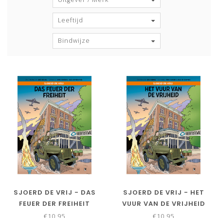
Leeftijd
Bindwijze
SJOERD DE VRIJ - DAS
SJOERD DE VRIJ - HET
FEUER DER FREIHEIT
VUUR VAN DE VRIJHEID
€10,95
€10,95