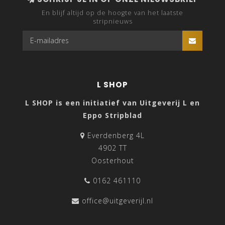
En blijf altijd op de hoogte van het laatste
stripnieuws
L SHOP
L SHOP is een initiatief van Uitgeverij L en
Eppo Stripblad
Everdenberg 4L
4902 TT
Oosterhout
0162 461110
office@uitgeverijl.nl