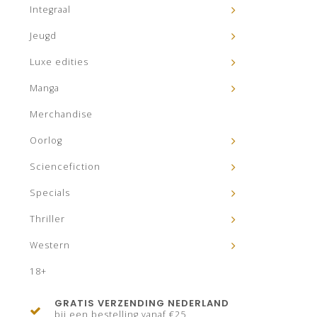
Integraal
Jeugd
Luxe edities
Manga
Merchandise
Oorlog
Sciencefiction
Specials
Thriller
Western
18+
GRATIS VERZENDING NEDERLAND
bij een bestelling vanaf €25