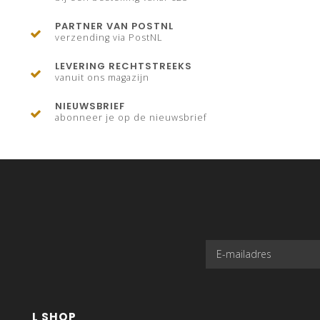
PARTNER VAN POSTNL
verzending via PostNL
LEVERING RECHTSTREEKS
vanuit ons magazijn
NIEUWSBRIEF
abonneer je op de nieuwsbrief
L SHOP