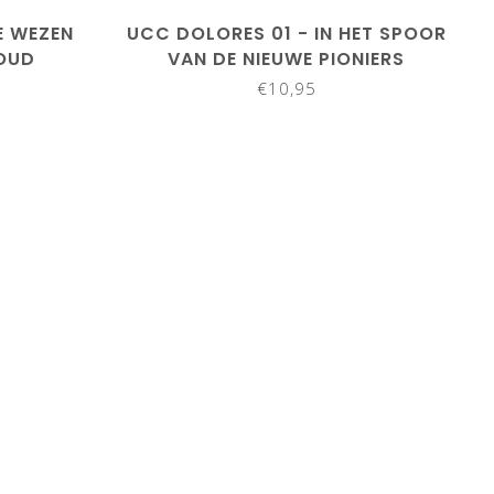
E WEZEN
UCC DOLORES 01 - IN HET SPOOR
OUD
VAN DE NIEUWE PIONIERS
€10,95