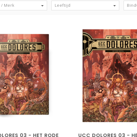
 / Merk
Leeftijd
Bind
LORES 03 - HET RODE
UCC DOLORES 03 - H