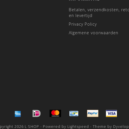
Betalen, verzendkosten, ret
en levertijd
Privacy Policy
Algemene voorwaarden
pyright 2026 L SHOP - Powered by
Lightspeed
- Theme by
Dyvelo