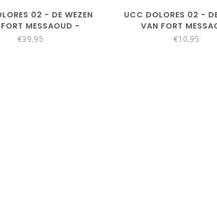
LORES 02 - DE WEZEN
UCC DOLORES 02 - D
 FORT MESSAOUD -
VAN FORT MESSA
OCKDOWN EDITIE
€39,95
€10,95