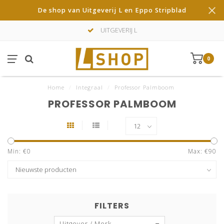
De shop van Uitgeverij L en Eppo Stripblad
UITGEVERIJ L
0
Home
/
Integraal
/
Professor Palmboom
PROFESSOR PALMBOOM
Min: €
0
Max: €
90
FILTERS
Uitgever / Merk