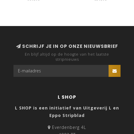
SCHRIJF JE IN OP ONZE NIEUWSBRIEF
En blijf altijd op de hoogte van het laatste
stripnieuws
L SHOP
L SHOP is een initiatief van Uitgeverij L en
Eppo Stripblad
Everdenberg 4L