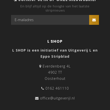
En blijf altijd op de hoogte van het laatste
stripnieuws
L SHOP
L SHOP is een initiatief van Uitgeverij L en
Eppo Stripblad
Everdenberg 4L
4902 TT
Oosterhout
0162 461110
office@uitgeverijl.nl