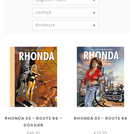
Leeftijd
Bindwijze
RHONDA 03 - ROUTE 66 -
RHONDA 03 - ROUTE 66
DOSSIER
€49,95
€10,95