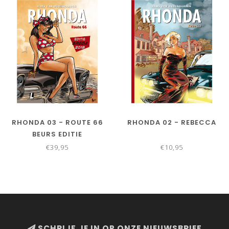
RHONDA 03 - ROUTE 66
RHONDA 02 - REBECCA
BEURS EDITIE
€39,95
€10,95
SCHRIJF JE IN OP ONZE NIEUWSBRIEF