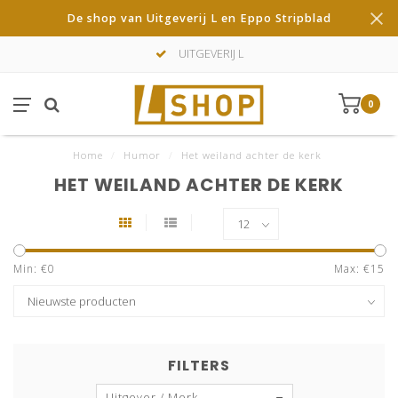
De shop van Uitgeverij L en Eppo Stripblad
UITGEVERIJ L
0
Home
/
Humor
/
Het weiland achter de kerk
HET WEILAND ACHTER DE KERK
Min: €
0
Max: €
15
FILTERS
Uitgever / Merk