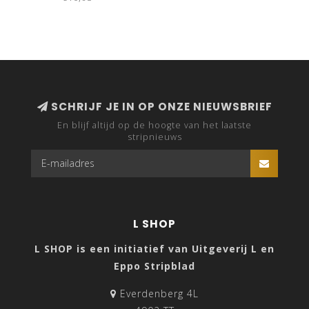
SCHRIJF JE IN OP ONZE NIEUWSBRIEF
En blijf altijd op de hoogte van het laatste
stripnieuws
L SHOP
L SHOP is een initiatief van Uitgeverij L en
Eppo Stripblad
Everdenberg 4L