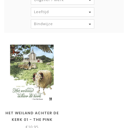
Leeftijd
Bindwijze
HET WEILAND ACHTER DE
KERK 01 - THE PINK
CLOVER
€10,95