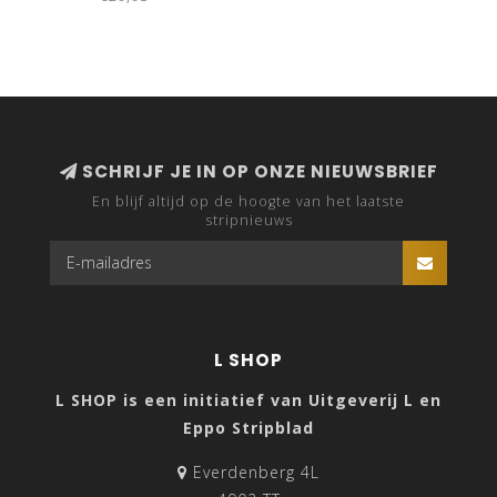
SCHRIJF JE IN OP ONZE NIEUWSBRIEF
En blijf altijd op de hoogte van het laatste
stripnieuws
L SHOP
L SHOP is een initiatief van Uitgeverij L en
Eppo Stripblad
Everdenberg 4L