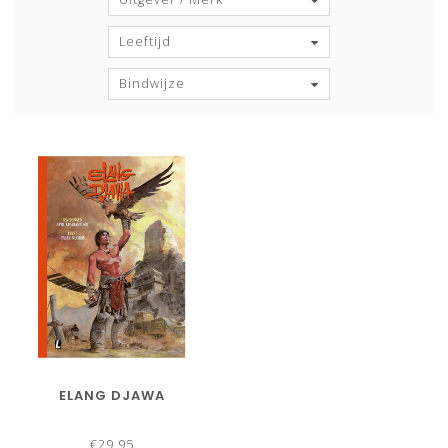
Leeftijd
Bindwijze
ELANG DJAWA
€29,95