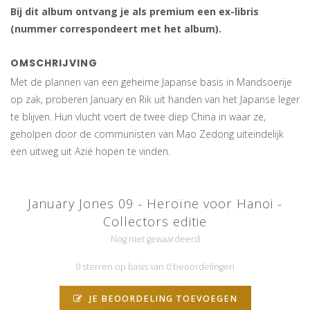
Bij dit album ontvang je als premium een ex-libris
(nummer correspondeert met het album).
OMSCHRIJVING
Met de plannen van een geheime Japanse basis in Mandsoerije
op zak, proberen January en Rik uit handen van het Japanse leger
te blijven. Hun vlucht voert de twee diep China in waar ze,
geholpen door de communisten van Mao Zedong uiteindelijk
een uitweg uit Azië hopen te vinden.
January Jones 09 - Heroïne voor Hanoi -
Collectors editie
Nog niet gewaardeerd
0 sterren op basis van 0 beoordelingen
JE BEOORDELING TOEVOEGEN