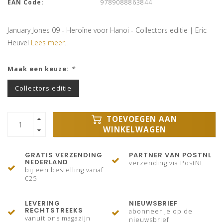
EAN Code:
9789088863844
January Jones 09 - Heroïne voor Hanoi - Collectors editie | Eric
Heuvel
Lees meer..
Maak een keuze:
*
Collectors editie
TOEVOEGEN AAN
WINKELWAGEN
GRATIS VERZENDING
PARTNER VAN POSTNL
NEDERLAND
verzending via PostNL
bij een bestelling vanaf
€25
LEVERING
NIEUWSBRIEF
RECHTSTREEKS
abonneer je op de
vanuit ons magazijn
nieuwsbrief