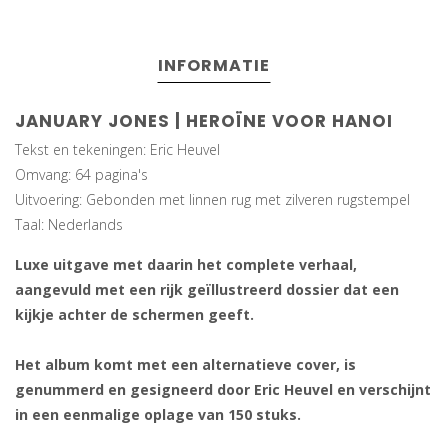
INFORMATIE
JANUARY JONES | HEROÏNE VOOR HANOI
Tekst en tekeningen: Eric Heuvel
Omvang: 64 pagina's
Uitvoering: Gebonden met linnen rug met zilveren rugstempel
Taal: Nederlands
Luxe uitgave met daarin het complete verhaal,
aangevuld met een rijk geïllustreerd dossier dat een
kijkje achter de schermen geeft.
Het album komt met een alternatieve cover, is
genummerd en gesigneerd door Eric Heuvel en verschijnt
in een eenmalige oplage van 150 stuks.