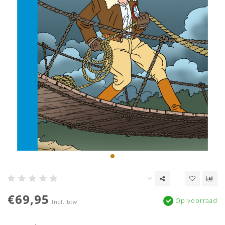
€69,95
Op voorraad
Incl. btw