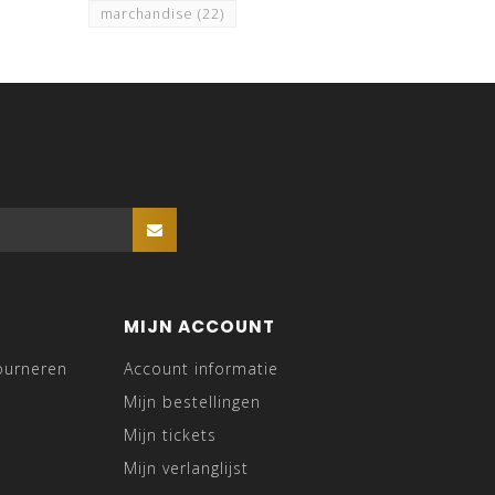
marchandise
(22)
MIJN ACCOUNT
ourneren
Account informatie
Mijn bestellingen
Mijn tickets
Mijn verlanglijst