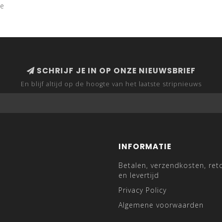
ce
SCHRIJF JE IN OP ONZE NIEUWSBRIEF
En blijf altijd op de hoogte van het laatste stripnieuws
INFORMATIE
Betalen, verzendkosten, ret
en levertijd
Privacy Policy
Algemene voorwaarden