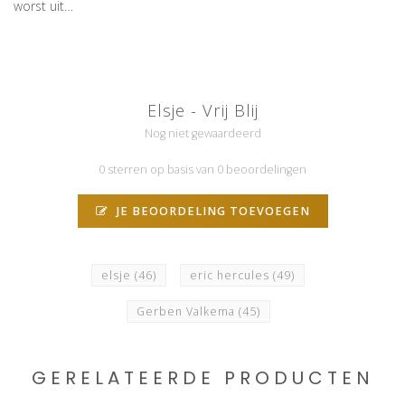
worst uit…
Elsje - Vrij Blij
Nog niet gewaardeerd
0 sterren op basis van 0 beoordelingen
JE BEOORDELING TOEVOEGEN
elsje
(46)
eric hercules
(49)
Gerben Valkema
(45)
GERELATEERDE PRODUCTEN