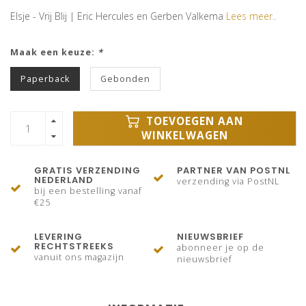
Elsje - Vrij Blij | Eric Hercules en Gerben Valkema
Lees meer..
Maak een keuze:
*
Paperback
Gebonden
TOEVOEGEN AAN
WINKELWAGEN
GRATIS VERZENDING
PARTNER VAN POSTNL
NEDERLAND
verzending via PostNL
bij een bestelling vanaf
€25
LEVERING
NIEUWSBRIEF
RECHTSTREEKS
abonneer je op de
vanuit ons magazijn
nieuwsbrief