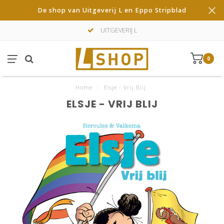
De shop van Uitgeverij L en Eppo Stripblad
UITGEVERIJ L
0
Home
/
Elsje - Vrij Blij
ELSJE - VRIJ BLIJ