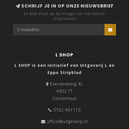
SCHRIJF JE IN OP ONZE NIEUWSBRIEF
En blijf altijd op de hoogte van het laatste
stripnieuws
L SHOP
L SHOP is een initiatief van Uitgeverij L en
Eppo Stripblad
Everdenberg 4L
4902 TT
Oosterhout
0162 461110
office@uitgeverijl.nl