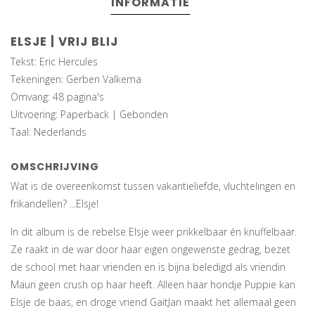
INFORMATIE
ELSJE | VRIJ BLIJ
Tekst: Eric Hercules
Tekeningen: Gerben Valkema
Omvang: 48 pagina's
Uitvoering: Paperback | Gebonden
Taal: Nederlands
OMSCHRIJVING
Wat is de overeenkomst tussen vakantieliefde, vluchtelingen en
frikandellen? ...Elsje!
In dit album is de rebelse Elsje weer prikkelbaar én knuffelbaar.
Ze raakt in de war door haar eigen ongewenste gedrag, bezet
de school met haar vrienden en is bijna beledigd als vriendin
Mauri geen crush op haar heeft. Alleen haar hondje Puppie kan
Elsje de baas, en droge vriend GaitJan maakt het allemaal geen