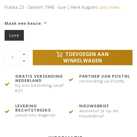
Franka 23 - Geheim 1948 - luxe | Henk Kuijpers
Lees meer..
Maak een keuze:
*
Luxe
TOEVOEGEN AAN
WINKELWAGEN
GRATIS VERZENDING
PARTNER VAN POSTNL
NEDERLAND
verzending via PostNL
bij een bestelling vanaf
€25
LEVERING
NIEUWSBRIEF
RECHTSTREEKS
abonneer je op de
vanuit ons magazijn
nieuwsbrief