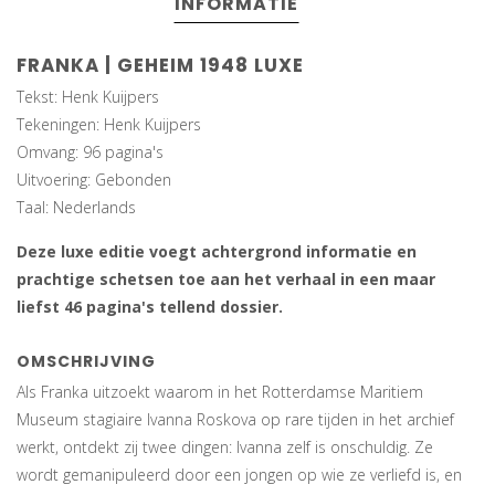
INFORMATIE
FRANKA | GEHEIM 1948 LUXE
Tekst: Henk Kuijpers
Tekeningen: Henk Kuijpers
Omvang: 96 pagina's
Uitvoering: Gebonden
Taal: Nederlands
Deze luxe editie voegt achtergrond informatie en
prachtige schetsen toe aan het verhaal in een maar
liefst 46 pagina's tellend dossier.
OMSCHRIJVING
Als Franka uitzoekt waarom in het Rotterdamse Maritiem
Museum stagiaire Ivanna Roskova op rare tijden in het archief
werkt, ontdekt zij twee dingen: Ivanna zelf is onschuldig. Ze
wordt gemanipuleerd door een jongen op wie ze verliefd is, en