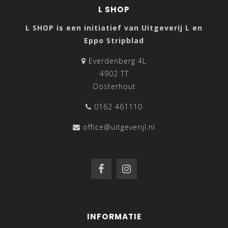
L SHOP
L SHOP is een initiatief van Uitgeverij L en
Eppo Stripblad
Everdenberg 4L
4902 TT
Oosterhout
0162 461110
office@uitgeverijl.nl
INFORMATIE