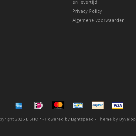
en levertijd
Privacy Policy
Algemene voorwaarden
pyright 2026 L SHOP - Powered by
Lightspeed
- Theme by
Dyvelo