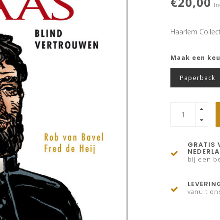
€20,00
In
Haarlem Collec
Maak een ke
Paperback
GRATIS 
NEDERL
bij een be
LEVERIN
vanuit on