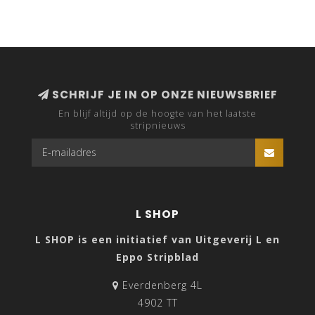
SCHRIJF JE IN OP ONZE NIEUWSBRIEF
En blijf altijd op de hoogte van het laatste
stripnieuws
L SHOP
L SHOP is een initiatief van Uitgeverij L en
Eppo Stripblad
Everdenberg 4L
4902 TT