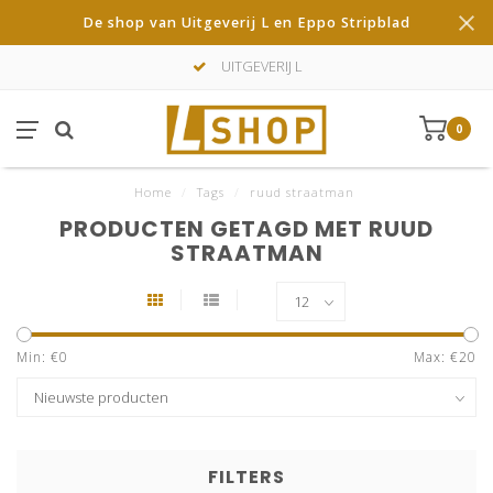
De shop van Uitgeverij L en Eppo Stripblad
UITGEVERIJ L
0
Home
/
Tags
/
ruud straatman
PRODUCTEN GETAGD MET RUUD
STRAATMAN
Min: €
0
Max: €
20
FILTERS