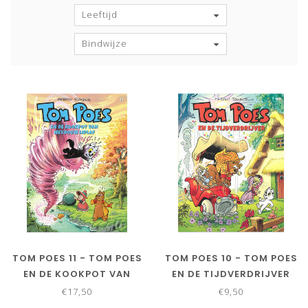
Leeftijd
Bindwijze
TOM POES 11 - TOM POES
TOM POES 10 - TOM POES
EN DE KOOKPOT VAN
EN DE TIJDVERDRIJVER
MEVROUW LIPLAF
€17,50
€9,50