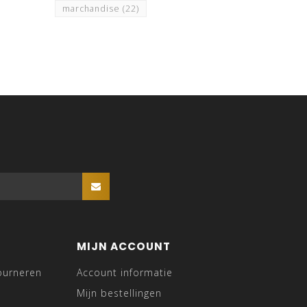
marchandise
(22)
MIJN ACCOUNT
ourneren
Account informatie
Mijn bestellingen