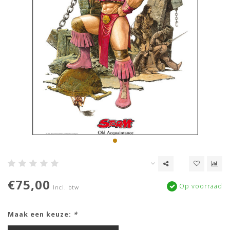
€75,00
Op voorraad
Incl. btw
Maak een keuze:
*