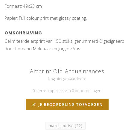
Formaat: 49x33 cm
Papier: Full colour print met glossy coating.
OMSCHRIJVING
Gelimiteerde artprint van 150 stuks, genummerd & gesigneerd
door Romano Molenaar en Jorg de Vos.
Artprint Old Acquaintances
Nog niet gewaardeerd
0 sterren op basis van 0 beoordelingen
JE BEOORDELING TOEVOEGEN
marchandise
(22)