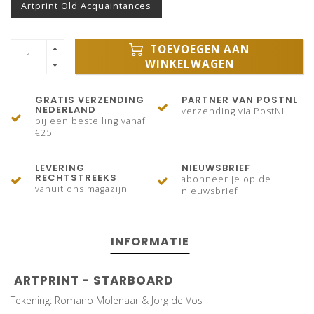
Artprint Old Acquaintances
TOEVOEGEN AAN
WINKELWAGEN
GRATIS VERZENDING
PARTNER VAN POSTNL
NEDERLAND
verzending via PostNL
bij een bestelling vanaf
€25
LEVERING
NIEUWSBRIEF
RECHTSTREEKS
abonneer je op de
vanuit ons magazijn
nieuwsbrief
INFORMATIE
ARTPRINT - STARBOARD
Tekening: Romano Molenaar & Jorg de Vos