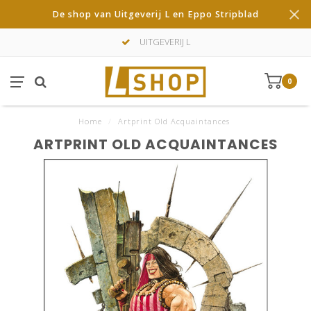
De shop van Uitgeverij L en Eppo Stripblad
UITGEVERIJ L
0
Home
/
Artprint Old Acquaintances
ARTPRINT OLD ACQUAINTANCES