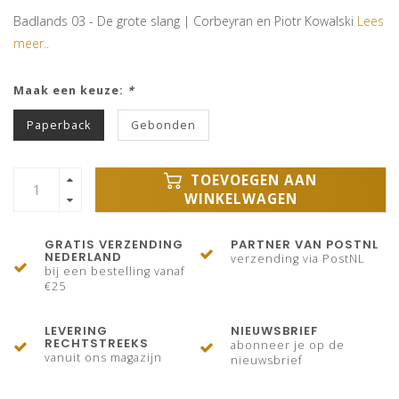
Badlands 03 - De grote slang | Corbeyran en Piotr Kowalski
Lees
meer..
Maak een keuze:
*
Paperback
Gebonden
TOEVOEGEN AAN
WINKELWAGEN
GRATIS VERZENDING
PARTNER VAN POSTNL
NEDERLAND
verzending via PostNL
bij een bestelling vanaf
€25
LEVERING
NIEUWSBRIEF
RECHTSTREEKS
abonneer je op de
vanuit ons magazijn
nieuwsbrief