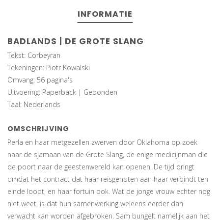
INFORMATIE
BADLANDS | DE GROTE SLANG
Tekst: Corbeyran
Tekeningen: Piotr Kowalski
Omvang: 56 pagina's
Uitvoering: Paperback | Gebonden
Taal: Nederlands
OMSCHRIJVING
Perla en haar metgezellen zwerven door Oklahoma op zoek
naar de sjamaan van de Grote Slang, de enige medicijnman die
de poort naar de geestenwereld kan openen. De tijd dringt
omdat het contract dat haar reisgenoten aan haar verbindt ten
einde loopt, en haar fortuin ook. Wat de jonge vrouw echter nog
niet weet, is dat hun samenwerking weleens eerder dan
verwacht kan worden afgebroken. Sam bungelt namelijk aan het