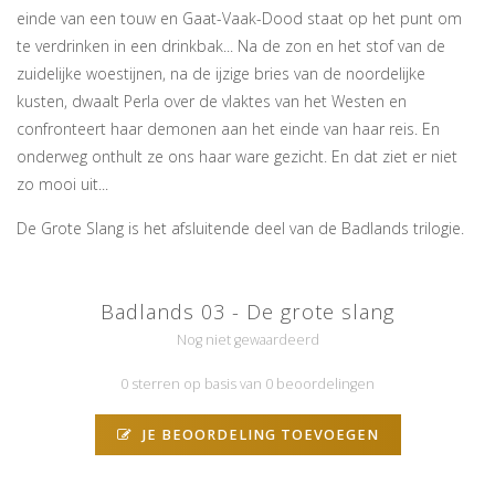
einde van een touw en Gaat-Vaak-Dood staat op het punt om
te verdrinken in een drinkbak... Na de zon en het stof van de
zuidelijke woestijnen, na de ijzige bries van de noordelijke
kusten, dwaalt Perla over de vlaktes van het Westen en
confronteert haar demonen aan het einde van haar reis. En
onderweg onthult ze ons haar ware gezicht. En dat ziet er niet
zo mooi uit...
De Grote Slang is het afsluitende deel van de Badlands trilogie.
Badlands 03 - De grote slang
Nog niet gewaardeerd
0 sterren op basis van 0 beoordelingen
JE BEOORDELING TOEVOEGEN