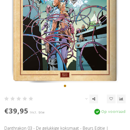
€39,95
Op voorraad
Incl. btw
Danthrakon 03 - De gelukkige koksmaat - Beurs Editie |