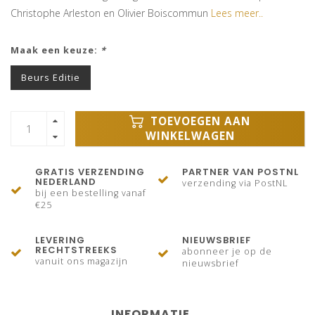
Christophe Arleston en Olivier Boiscommun
Lees meer..
Maak een keuze:
*
Beurs Editie
TOEVOEGEN AAN
WINKELWAGEN
GRATIS VERZENDING
PARTNER VAN POSTNL
NEDERLAND
verzending via PostNL
bij een bestelling vanaf
€25
LEVERING
NIEUWSBRIEF
RECHTSTREEKS
abonneer je op de
vanuit ons magazijn
nieuwsbrief
INFORMATIE