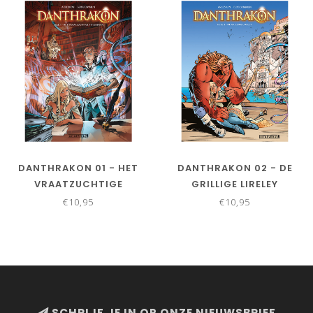
DANTHRAKON 01 - HET
DANTHRAKON 02 - DE
VRAATZUCHTIGE
GRILLIGE LIRELEY
TOVERBOEK
€10,95
€10,95
SCHRIJF JE IN OP ONZE NIEUWSBRIEF