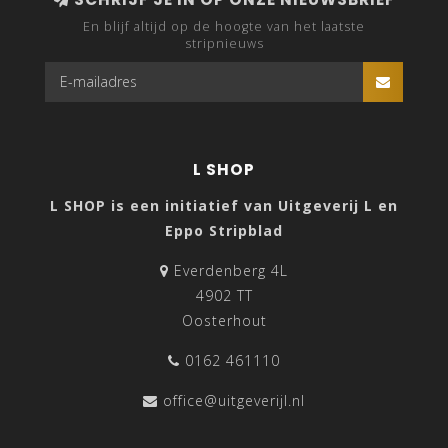
En blijf altijd op de hoogte van het laatste
stripnieuws
L SHOP
L SHOP is een initiatief van Uitgeverij L en
Eppo Stripblad
Everdenberg 4L
4902 TT
Oosterhout
0162 461110
office@uitgeverijl.nl