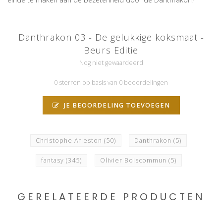
Danthrakon 03 - De gelukkige koksmaat -
Beurs Editie
Nog niet gewaardeerd
0 sterren op basis van 0 beoordelingen
JE BEOORDELING TOEVOEGEN
Christophe Arleston
(50)
Danthrakon
(5)
fantasy
(345)
Olivier Boiscommun
(5)
GERELATEERDE PRODUCTEN