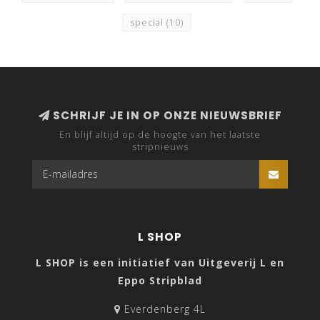
special
(10)
SCHRIJF JE IN OP ONZE NIEUWSBRIEF
En blijf altijd op de hoogte van het laatste
stripnieuws
L SHOP
L SHOP is een initiatief van Uitgeverij L en
Eppo Stripblad
Everdenberg 4L