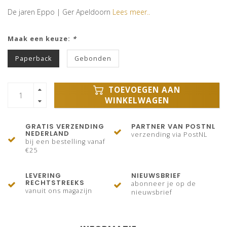
De jaren Eppo | Ger Apeldoorn
Lees meer..
Maak een keuze:
*
Paperback
Gebonden
TOEVOEGEN AAN
WINKELWAGEN
GRATIS VERZENDING
PARTNER VAN POSTNL
NEDERLAND
verzending via PostNL
bij een bestelling vanaf
€25
LEVERING
NIEUWSBRIEF
RECHTSTREEKS
abonneer je op de
vanuit ons magazijn
nieuwsbrief