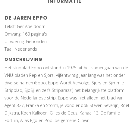
INFORMATIE
DE JAREN EPPO
Tekst: Ger Apeldoorn
Omvang: 160 pagina's
Uitvoering: Gebonden
Taal: Nederlands
OMSCHRIJVING
Het stripblad Eppo ontstond in 1975 uit het samengaan van de
VNU-bladen Pep en Sjors. Vijfentwintig jaar lang was het onder
diverse namen (Eppo, Eppo Wordt Vervolgd, Sjors en Sjimmie
Stripblad, SjoSji en zelfs Striparazzi) het belangrijkste platform
voor de Nederlandse strip. Eppo was niet alleen het blad van
Agent 327, Franka en Storm, je vond er ook Steven Severijn, Roel
Dijkstra, Koen Kalkoen, Gilles de Geus, Kanaal 13, De familie
Fortuin, Alias Ego en Popi de gemene Clown.