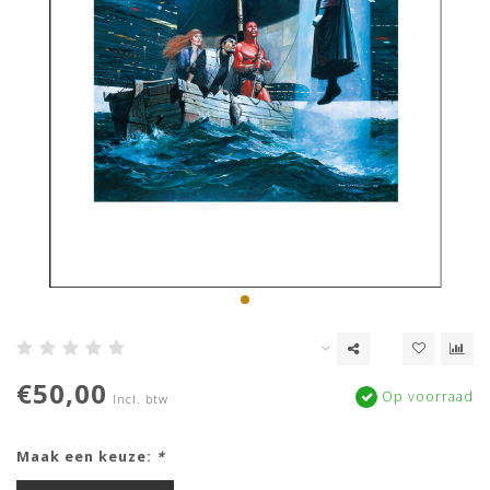
€50,00
Op voorraad
Incl. btw
Maak een keuze:
*