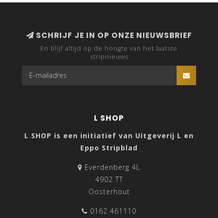
SCHRIJF JE IN OP ONZE NIEUWSBRIEF
En blijf altijd op de hoogte van het laatste
stripnieuws
L SHOP
L SHOP is een initiatief van Uitgeverij L en
Eppo Stripblad
Everdenberg 4L
4902 TT
Oosterhout
0162 461110