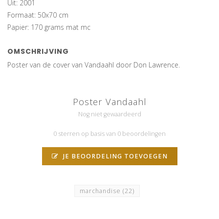
Uit: 2001
Formaat: 50x70 cm
Papier: 170 grams mat mc
OMSCHRIJVING
Poster van de cover van Vandaahl door Don Lawrence.
Poster Vandaahl
Nog niet gewaardeerd
0 sterren op basis van 0 beoordelingen
JE BEOORDELING TOEVOEGEN
marchandise
(22)