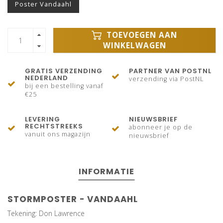
Poster Vandaahl
TOEVOEGEN AAN
WINKELWAGEN
GRATIS VERZENDING
PARTNER VAN POSTNL
NEDERLAND
verzending via PostNL
bij een bestelling vanaf
€25
LEVERING
NIEUWSBRIEF
RECHTSTREEKS
abonneer je op de
vanuit ons magazijn
nieuwsbrief
INFORMATIE
STORMPOSTER - VANDAAHL
Tekening: Don Lawrence