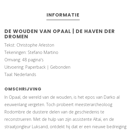
INFORMATIE
DE WOUDEN VAN OPAAL | DE HAVEN DER
DROMEN
Tekst: Christophe Arleston
Tekeningen: Stefano Martino
Omvang: 48 pagina's
Uitvoering: Paperback | Gebonden
Taal: Nederlands
OMSCHRIJVING
In Opaal, de wereld van de wouden, is het epos van Darko al
eeuwenlang vergeten. Toch probeert meesterarcheoloog
Rodombre de duistere delen van de geschiedenis te
reconstrueren. Met de hulp van zijn assistente Altaï, en de
straatjongleur Luksand, ontdekt hij dat er een nieuwe bedreiging