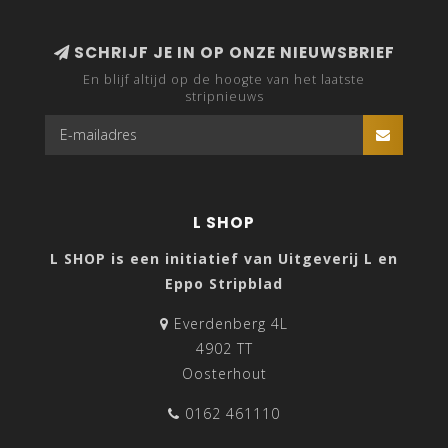
SCHRIJF JE IN OP ONZE NIEUWSBRIEF
En blijf altijd op de hoogte van het laatste
stripnieuws
L SHOP
L SHOP is een initiatief van Uitgeverij L en
Eppo Stripblad
Everdenberg 4L
4902 TT
Oosterhout
0162 461110