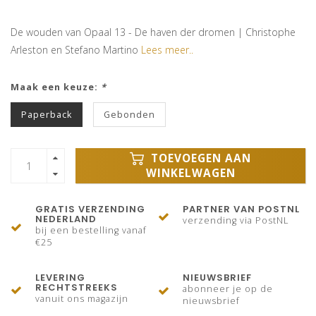
De wouden van Opaal 13 - De haven der dromen | Christophe
Arleston en Stefano Martino
Lees meer..
Maak een keuze:
*
Paperback
Gebonden
TOEVOEGEN AAN
WINKELWAGEN
GRATIS VERZENDING
PARTNER VAN POSTNL
NEDERLAND
verzending via PostNL
bij een bestelling vanaf
€25
LEVERING
NIEUWSBRIEF
RECHTSTREEKS
abonneer je op de
vanuit ons magazijn
nieuwsbrief