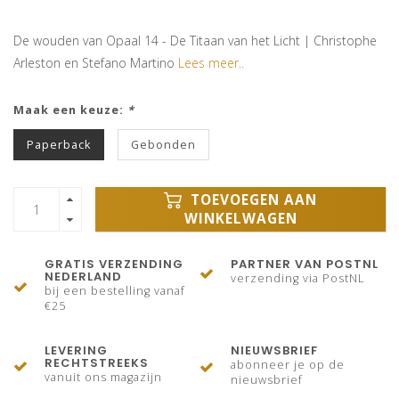
De wouden van Opaal 14 - De Titaan van het Licht | Christophe
Arleston en Stefano Martino
Lees meer..
Maak een keuze:
*
Paperback
Gebonden
TOEVOEGEN AAN
WINKELWAGEN
GRATIS VERZENDING
PARTNER VAN POSTNL
NEDERLAND
verzending via PostNL
bij een bestelling vanaf
€25
LEVERING
NIEUWSBRIEF
RECHTSTREEKS
abonneer je op de
vanuit ons magazijn
nieuwsbrief