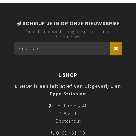
SCHRIJF JE IN OP ONZE NIEUWSBRIEF
En blijf altijd op de hoogte van het laatste
stripnieuws
L SHOP
L SHOP is een initiatief van Uitgeverij L en
Eppo Stripblad
Everdenberg 4L
4902 TT
Oosterhout
0162 461110