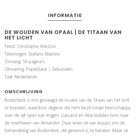
INFORMATIE
DE WOUDEN VAN OPAAL | DE TITAAN VAN
HET LICHT
Tekst: Christophe Arleston
Tekeningen: Stefano Martino
Omvang: 56 pagina's
Uitvoering: Paperback | Gebonden
Taal: Nederlands
OMSCHRIJVING
Rodombre is erin geslaagd de locatie van de Titaan van het licht
te bepalen, waardoor degene die hem bezit totale heerschappij
over de vijf rijken kan krijgen. Luksand en Altai leidden hem naar
de rivierhaven van Almandor. Daar leven ze van klusjes om de
behandeling van Rodombre, die gewond is, te betalen. Maar ze