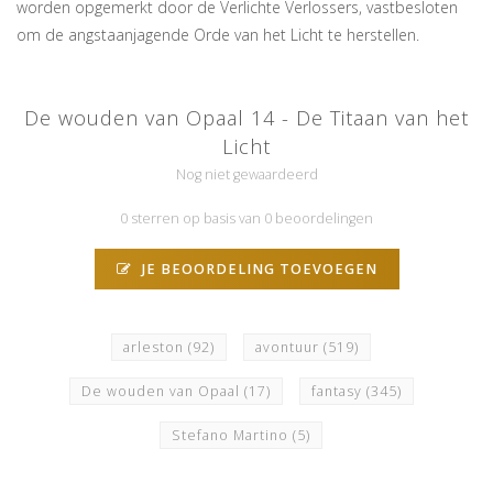
worden opgemerkt door de Verlichte Verlossers, vastbesloten
om de angstaanjagende Orde van het Licht te herstellen.
De wouden van Opaal 14 - De Titaan van het
Licht
Nog niet gewaardeerd
0 sterren op basis van 0 beoordelingen
JE BEOORDELING TOEVOEGEN
arleston
(92)
avontuur
(519)
De wouden van Opaal
(17)
fantasy
(345)
Stefano Martino
(5)