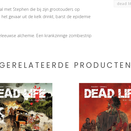
dead l
al met Stephen die bij zijn grootouders op
het gevaar uit de kelk drinkt, barst de epidemie
deleeuwse alchemie. Een krankzinnige zombiestrip
GERELATEERDE PRODUCTE