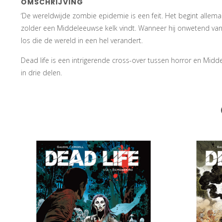
OMSCHRIJVING
‘De wereldwijde zombie epidemie is een feit. Het begint allema
zolder een Middeleeuwse kelk vindt. Wanneer hij onwetend van 
los die de wereld in een hel verandert.
Dead life is een intrigerende cross-over tussen horror en Mid
in drie delen.