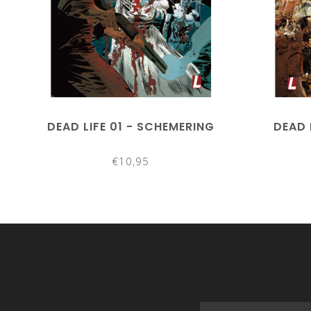
DEAD LIFE 01 - SCHEMERING
DEAD 
€10,95