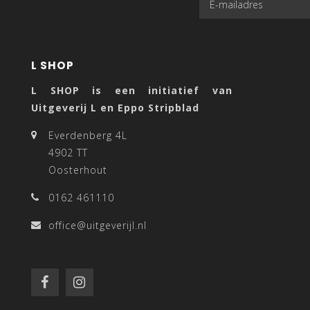
L SHOP
L SHOP is een initiatief van
Uitgeverij L en Eppo Stripblad
Everdenberg 4L
4902 TT
Oosterhout
0162 461110
office@uitgeverijl.nl