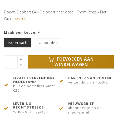
Douwe Dabbert 04 - De poort naar oost | Thom Roep - Piet
Wijn
Lees meer..
Maak een keuze:
*
Paperback
Gebonden
TOEVOEGEN AAN
WINKELWAGEN
GRATIS VERZENDING
PARTNER VAN POSTNL
NEDERLAND
verzending via PostNL
bij een bestelling vanaf
€25
LEVERING
NIEUWSBRIEF
RECHTSTREEKS
abonneer je op de
vanuit ons magazijn
nieuwsbrief