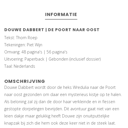
INFORMATIE
DOUWE DABBERT | DE POORT NAAR OOST
Tekst: Thom Roep
Tekeningen: Piet Wijn
Omvang: 48 pagina's | 56 pagina's
Uitvoering: Paperback | Gebonden (inclusief dossier)
Taal: Nederlands
OMSCHRIJVING
Douwe Dabbert wordt door de heks Wredulia naar de Poort
naar oost gezonden om daar een mysterieus kistje op te halen.
Als beloning zal zij dan de door haar verkleinde en in flessen
gestopte dorpelingen bevrijden. Dit avontuur gaat niet van een
leien dakje maar gelukkig heeft Douwe zijn onuitputtelijke
knapzak bij zich die hem ook deze keer niet in de steek laat.