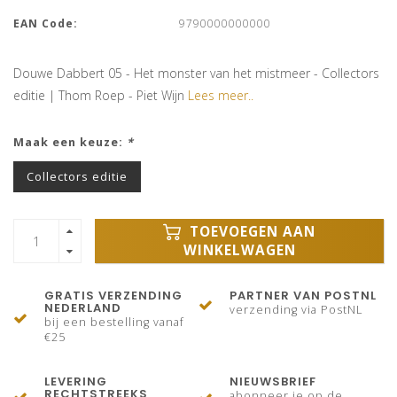
EAN Code:
9790000000000
Douwe Dabbert 05 - Het monster van het mistmeer - Collectors
editie | Thom Roep - Piet Wijn
Lees meer..
Maak een keuze:
*
Collectors editie
TOEVOEGEN AAN
WINKELWAGEN
GRATIS VERZENDING
PARTNER VAN POSTNL
NEDERLAND
verzending via PostNL
bij een bestelling vanaf
€25
LEVERING
NIEUWSBRIEF
RECHTSTREEKS
abonneer je op de