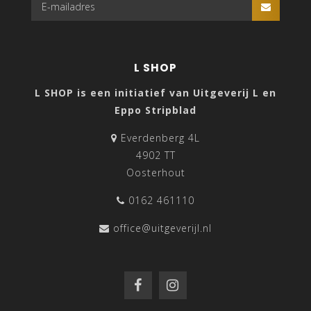
L SHOP
L SHOP is een initiatief van Uitgeverij L en
Eppo Stripblad
Everdenberg 4L
4902 TT
Oosterhout
0162 461110
office@uitgeverijl.nl