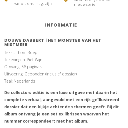
vanuit ons magazijn
nieuwsbrief
INFORMATIE
DOUWE DABBERT | HET MONSTER VAN HET
MISTMEER
Tekst: Thom Roep
Tekeningen: Piet Wijn
Omvang: 56 pagina's
Uitvoering: Gebonden (inclusief dossier)
Taal: Nederlands
De collectors editie is een luxe uitgave met daarin het
complete verhaal, aangevuld met een rijk geïllustreerd
dossier dat een kijkje achter de schermen geeft. Bij dit
album ontvang je een set ex librissen waarvan het
nummer correspondeert met het album.