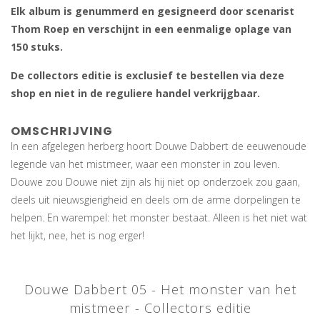
Elk album is genummerd en gesigneerd door scenarist
Thom Roep en verschijnt in een eenmalige oplage van
150 stuks.
De collectors editie is exclusief te bestellen via deze
shop en niet in de reguliere handel verkrijgbaar.
OMSCHRIJVING
In een afgelegen herberg hoort Douwe Dabbert de eeuwenoude
legende van het mistmeer, waar een monster in zou leven.
Douwe zou Douwe niet zijn als hij niet op onderzoek zou gaan,
deels uit nieuwsgierigheid en deels om de arme dorpelingen te
helpen. En warempel: het monster bestaat. Alleen is het niet wat
het lijkt, nee, het is nog erger!
Douwe Dabbert 05 - Het monster van het
mistmeer - Collectors editie