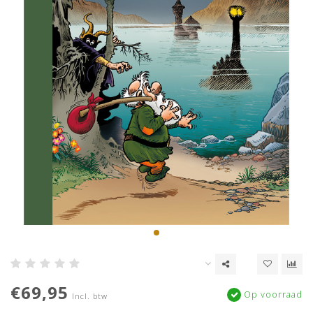
€69,95
Op voorraad
Incl. btw