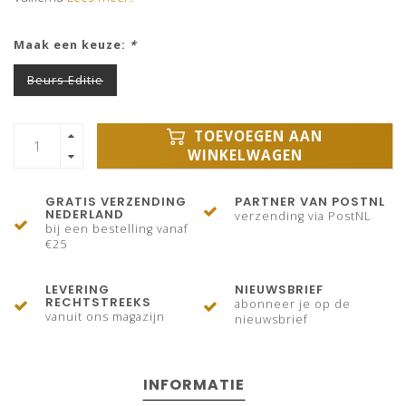
Maak een keuze:
*
Beurs Editie
TOEVOEGEN AAN
WINKELWAGEN
GRATIS VERZENDING
PARTNER VAN POSTNL
NEDERLAND
verzending via PostNL
bij een bestelling vanaf
€25
LEVERING
NIEUWSBRIEF
RECHTSTREEKS
abonneer je op de
vanuit ons magazijn
nieuwsbrief
INFORMATIE