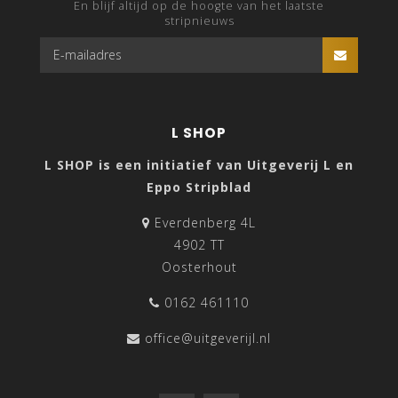
En blijf altijd op de hoogte van het laatste
stripnieuws
L SHOP
L SHOP is een initiatief van Uitgeverij L en
Eppo Stripblad
Everdenberg 4L
4902 TT
Oosterhout
0162 461110
office@uitgeverijl.nl