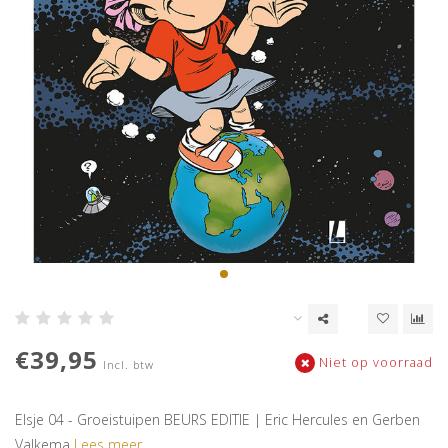
€39,95
Niet op voorraad
Incl. btw
Elsje 04 - Groeistuipen BEURS EDITIE | Eric Hercules en Gerben
Valkema
Lees meer..