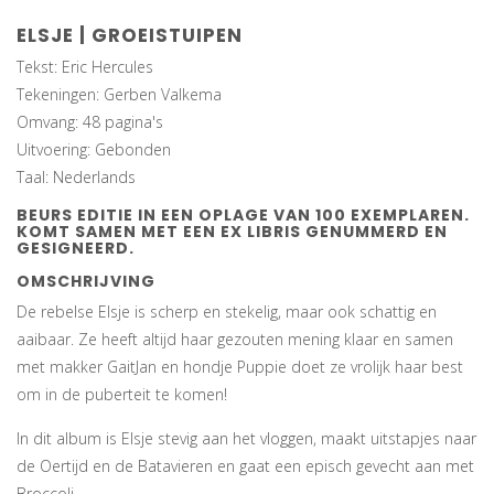
ELSJE | GROEISTUIPEN
Tekst: Eric Hercules
Tekeningen: Gerben Valkema
Omvang: 48 pagina's
Uitvoering: Gebonden
Taal: Nederlands
BEURS EDITIE IN EEN OPLAGE VAN 100 EXEMPLAREN.
KOMT SAMEN MET EEN EX LIBRIS GENUMMERD EN
GESIGNEERD.
OMSCHRIJVING
De rebelse Elsje is scherp en stekelig, maar ook schattig en
aaibaar. Ze heeft altijd haar gezouten mening klaar en samen
met makker GaitJan en hondje Puppie doet ze vrolijk haar best
om in de puberteit te komen!
In dit album is Elsje stevig aan het vloggen, maakt uitstapjes naar
de Oertijd en de Batavieren en gaat een episch gevecht aan met
Broccoli...