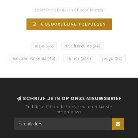
0 sterren op basis van 0 beoordelingen
JE BEOORDELING TOEVOEGEN
elsje
(46)
eric hercules
(49)
Gerben Valkema
(45)
humor
(210)
jeugd
(82)
SCHRIJF JE IN OP ONZE NIEUWSBRIEF
En blijf altijd op de hoogte van het laatste
stripnieuws