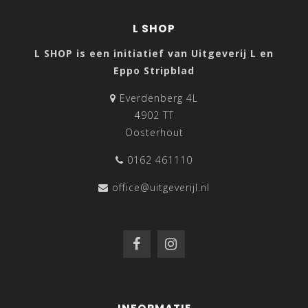
L SHOP
L SHOP is een initiatief van Uitgeverij L en
Eppo Stripblad
Everdenberg 4L
4902 TT
Oosterhout
0162 461110
office@uitgeverijl.nl