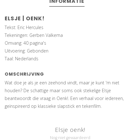
INFORMATIE
ELSJE | OENK!
Tekst: Eric Hercules
Tekeningen: Gerben Valkema
Omvang: 40 pagina's
Uitvoering: Gebonden
Taal: Nederlands
OMSCHRIJVING
Wat doe je als je een zeehond vindt, maar je kunt 'm niet
houden? De schattige maar soms ook stekelige Elsje
beantwoordt die vraag in Oenk!. Een verhaal voor iedereen,
geïnspireerd op klassieke slapstick en tekenfilm.
Elsje oenk!
Nog niet gewaardeerd