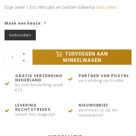
Elsje oenk! | Eric Hercules en Gerben Valkema
Lees meer..
Maak een keuze:
*
Gebonden
TOEVOEGEN AAN
WINKELWAGEN
GRATIS VERZENDING
PARTNER VAN POSTNL
NEDERLAND
verzending via PostNL
bij een bestelling vanaf
€25
LEVERING
NIEUWSBRIEF
RECHTSTREEKS
abonneer je op de
vanuit ons magazijn
nieuwsbrief