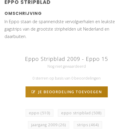
EPPO STRIPBLAD
OMSCHRIJVING
In Eppo staan de spannendste vervolgverhalen en leukste
gagstrips van de grootste striphelden uit Nederland en
daarbuiten.
Eppo Stripblad 2009 - Eppo 15
Nog niet gewaardeerd
0 sterren op basis van 0 beoordelingen
JE BEOORDELING TOEVOEGEN
eppo
(510)
eppo stripblad
(508)
jaargang 2009
(26)
strips
(464)