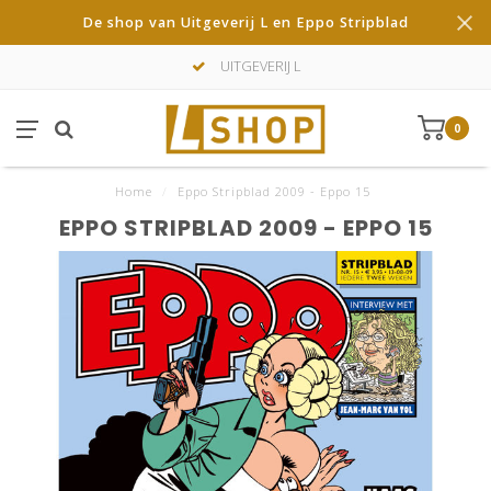
De shop van Uitgeverij L en Eppo Stripblad
UITGEVERIJ L
0
Home
/
Eppo Stripblad 2009 - Eppo 15
EPPO STRIPBLAD 2009 - EPPO 15