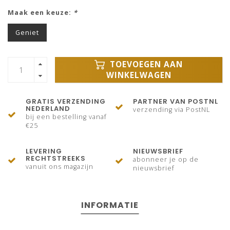
Maak een keuze:
*
Geniet
TOEVOEGEN AAN
WINKELWAGEN
GRATIS VERZENDING
PARTNER VAN POSTNL
NEDERLAND
verzending via PostNL
bij een bestelling vanaf
€25
LEVERING
NIEUWSBRIEF
RECHTSTREEKS
abonneer je op de
vanuit ons magazijn
nieuwsbrief
INFORMATIE