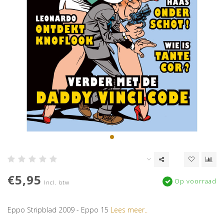
€5,95
Op voorraad
Incl. btw
Eppo Stripblad 2009 - Eppo 15
Lees meer..