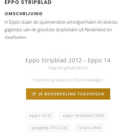
EPPO STRIPBLAD
OMSCHRIJVING
In Eppo staan de spannendste vervolgverhalen en leukste
gagstrips van de grootste striphelden uit Nederland en
daarbuiten.
Eppo Stripblad 2012 - Eppo 14
Nog niet gewaardeerd
0 sterren op basis van 0 beoordelingen
JE BEOORDELING TOEVOEGEN
eppo
(510)
eppo stripblad
(508)
jaargang 2012
(26)
strips
(464)