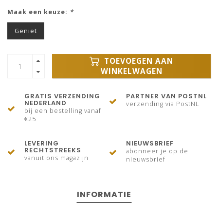
Maak een keuze:
*
Geniet
TOEVOEGEN AAN
WINKELWAGEN
GRATIS VERZENDING
PARTNER VAN POSTNL
NEDERLAND
verzending via PostNL
bij een bestelling vanaf
€25
LEVERING
NIEUWSBRIEF
RECHTSTREEKS
abonneer je op de
vanuit ons magazijn
nieuwsbrief
INFORMATIE