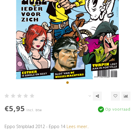
€5,95
Op voorraad
Incl. btw
Eppo Stripblad 2012 - Eppo 14
Lees meer..