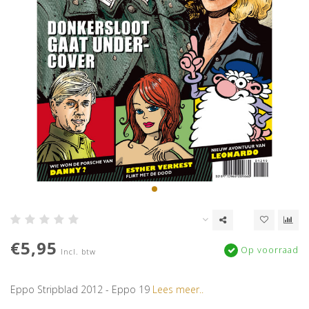
€5,95
Op voorraad
Incl. btw
Eppo Stripblad 2012 - Eppo 19
Lees meer..