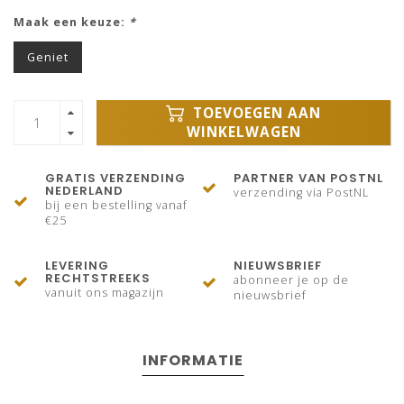
Maak een keuze:
*
Geniet
TOEVOEGEN AAN
WINKELWAGEN
GRATIS VERZENDING
PARTNER VAN POSTNL
NEDERLAND
verzending via PostNL
bij een bestelling vanaf
€25
LEVERING
NIEUWSBRIEF
RECHTSTREEKS
abonneer je op de
vanuit ons magazijn
nieuwsbrief
INFORMATIE