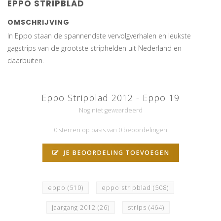
EPPO STRIPBLAD
OMSCHRIJVING
In Eppo staan de spannendste vervolgverhalen en leukste
gagstrips van de grootste striphelden uit Nederland en
daarbuiten.
Eppo Stripblad 2012 - Eppo 19
Nog niet gewaardeerd
0 sterren op basis van 0 beoordelingen
JE BEOORDELING TOEVOEGEN
eppo
(510)
eppo stripblad
(508)
jaargang 2012
(26)
strips
(464)