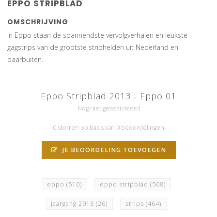
EPPO STRIPBLAD
OMSCHRIJVING
In Eppo staan de spannendste vervolgverhalen en leukste
gagstrips van de grootste striphelden uit Nederland en
daarbuiten.
Eppo Stripblad 2013 - Eppo 01
Nog niet gewaardeerd
0 sterren op basis van 0 beoordelingen
JE BEOORDELING TOEVOEGEN
eppo
(510)
eppo stripblad
(508)
jaargang 2013
(26)
strips
(464)