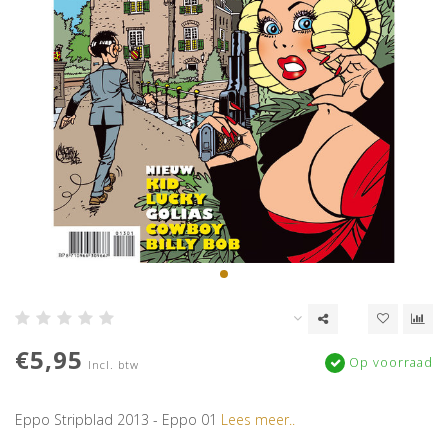
€5,95
Op voorraad
Incl. btw
Eppo Stripblad 2013 - Eppo 01
Lees meer..