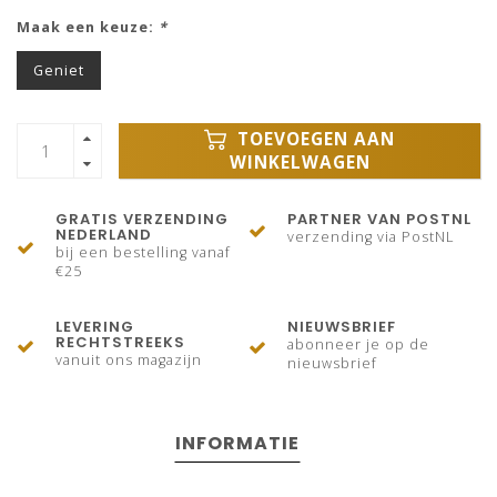
Maak een keuze:
*
Geniet
TOEVOEGEN AAN
WINKELWAGEN
GRATIS VERZENDING
PARTNER VAN POSTNL
NEDERLAND
verzending via PostNL
bij een bestelling vanaf
€25
LEVERING
NIEUWSBRIEF
RECHTSTREEKS
abonneer je op de
vanuit ons magazijn
nieuwsbrief
INFORMATIE