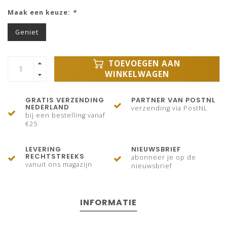
Maak een keuze:
*
Geniet
TOEVOEGEN AAN
WINKELWAGEN
GRATIS VERZENDING
PARTNER VAN POSTNL
NEDERLAND
verzending via PostNL
bij een bestelling vanaf
€25
LEVERING
NIEUWSBRIEF
RECHTSTREEKS
abonneer je op de
vanuit ons magazijn
nieuwsbrief
INFORMATIE