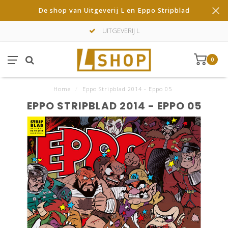
De shop van Uitgeverij L en Eppo Stripblad
UITGEVERIJ L
0
Home
/
Eppo Stripblad 2014 - Eppo 05
EPPO STRIPBLAD 2014 - EPPO 05