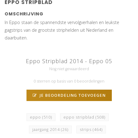
EPPO STRIPBLAD
OMSCHRIJVING
In Eppo staan de spannendste vervolgverhalen en leukste
gagstrips van de grootste striphelden uit Nederland en
daarbuiten.
Eppo Stripblad 2014 - Eppo 05
Nog niet gewaardeerd
0 sterren op basis van 0 beoordelingen
JE BEOORDELING TOEVOEGEN
eppo
(510)
eppo stripblad
(508)
jaargang 2014
(26)
strips
(464)