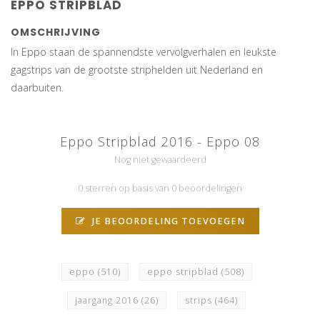
EPPO STRIPBLAD
OMSCHRIJVING
In Eppo staan de spannendste vervolgverhalen en leukste
gagstrips van de grootste striphelden uit Nederland en
daarbuiten.
Eppo Stripblad 2016 - Eppo 08
Nog niet gewaardeerd
0 sterren op basis van 0 beoordelingen
JE BEOORDELING TOEVOEGEN
eppo
(510)
eppo stripblad
(508)
jaargang 2016
(26)
strips
(464)