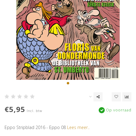
€5,95
Op voorraad
Incl. btw
Eppo Stripblad 2016 - Eppo 08
Lees meer..