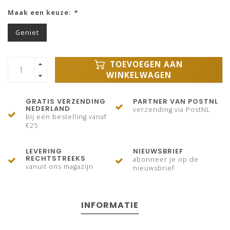
Maak een keuze:
*
Geniet
TOEVOEGEN AAN
WINKELWAGEN
GRATIS VERZENDING
PARTNER VAN POSTNL
NEDERLAND
verzending via PostNL
bij een bestelling vanaf
€25
LEVERING
NIEUWSBRIEF
RECHTSTREEKS
abonneer je op de
vanuit ons magazijn
nieuwsbrief
INFORMATIE