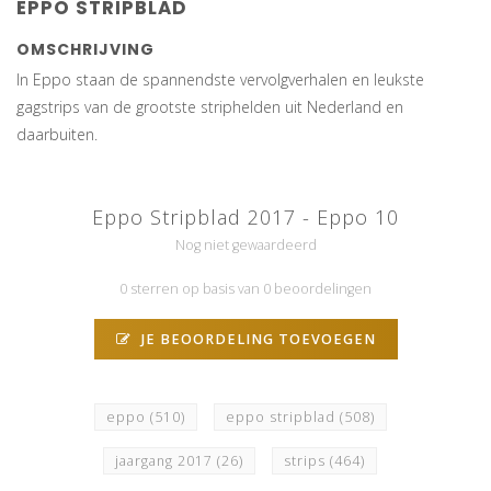
EPPO STRIPBLAD
OMSCHRIJVING
In Eppo staan de spannendste vervolgverhalen en leukste
gagstrips van de grootste striphelden uit Nederland en
daarbuiten.
Eppo Stripblad 2017 - Eppo 10
Nog niet gewaardeerd
0 sterren op basis van 0 beoordelingen
JE BEOORDELING TOEVOEGEN
eppo
(510)
eppo stripblad
(508)
jaargang 2017
(26)
strips
(464)