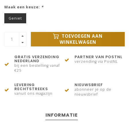
Maak een keuze:
*
Geniet
TOEVOEGEN AAN
WINKELWAGEN
GRATIS VERZENDING
PARTNER VAN POSTNL
NEDERLAND
verzending via PostNL
bij een bestelling vanaf
€25
LEVERING
NIEUWSBRIEF
RECHTSTREEKS
abonneer je op de
vanuit ons magazijn
nieuwsbrief
INFORMATIE