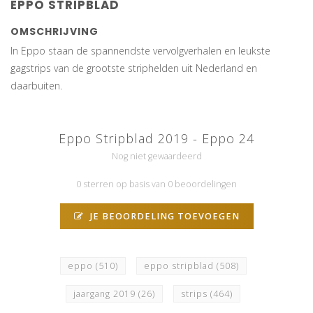
EPPO STRIPBLAD
OMSCHRIJVING
In Eppo staan de spannendste vervolgverhalen en leukste
gagstrips van de grootste striphelden uit Nederland en
daarbuiten.
Eppo Stripblad 2019 - Eppo 24
Nog niet gewaardeerd
0 sterren op basis van 0 beoordelingen
JE BEOORDELING TOEVOEGEN
eppo
(510)
eppo stripblad
(508)
jaargang 2019
(26)
strips
(464)