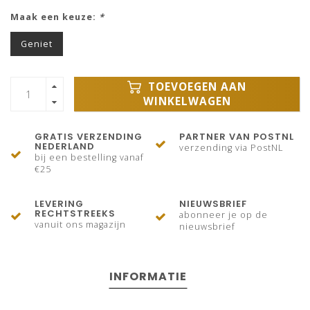
Maak een keuze:
*
Geniet
TOEVOEGEN AAN
WINKELWAGEN
GRATIS VERZENDING
PARTNER VAN POSTNL
NEDERLAND
verzending via PostNL
bij een bestelling vanaf
€25
LEVERING
NIEUWSBRIEF
RECHTSTREEKS
abonneer je op de
vanuit ons magazijn
nieuwsbrief
INFORMATIE