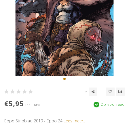
€5,95
Op voorraad
Incl. btw
Eppo Stripblad 2019 - Eppo 24
Lees meer..