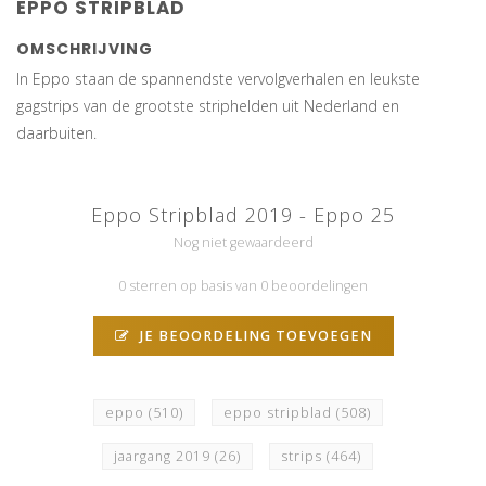
EPPO STRIPBLAD
OMSCHRIJVING
In Eppo staan de spannendste vervolgverhalen en leukste
gagstrips van de grootste striphelden uit Nederland en
daarbuiten.
Eppo Stripblad 2019 - Eppo 25
Nog niet gewaardeerd
0 sterren op basis van 0 beoordelingen
JE BEOORDELING TOEVOEGEN
eppo
(510)
eppo stripblad
(508)
jaargang 2019
(26)
strips
(464)