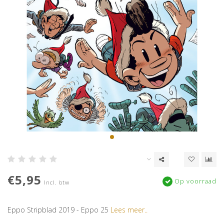
€5,95
Op voorraad
Incl. btw
Eppo Stripblad 2019 - Eppo 25
Lees meer..