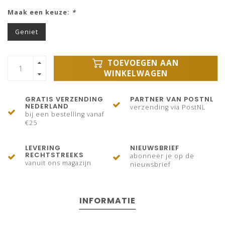
Maak een keuze:
*
Geniet
TOEVOEGEN AAN
WINKELWAGEN
GRATIS VERZENDING
PARTNER VAN POSTNL
NEDERLAND
verzending via PostNL
bij een bestelling vanaf
€25
LEVERING
NIEUWSBRIEF
RECHTSTREEKS
abonneer je op de
vanuit ons magazijn
nieuwsbrief
INFORMATIE