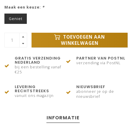
Maak een keuze:
*
Geniet
TOEVOEGEN AAN
WINKELWAGEN
GRATIS VERZENDING
PARTNER VAN POSTNL
NEDERLAND
verzending via PostNL
bij een bestelling vanaf
€25
LEVERING
NIEUWSBRIEF
RECHTSTREEKS
abonneer je op de
vanuit ons magazijn
nieuwsbrief
INFORMATIE