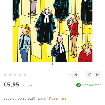
€5,95
Op voorraad
Incl. btw
Eppo Stripblad 2020 - Eppo 19
Lees meer..