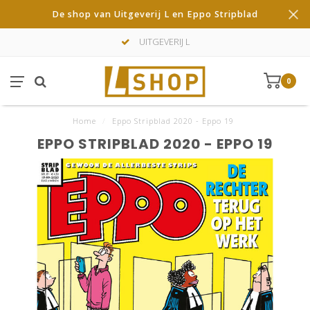
De shop van Uitgeverij L en Eppo Stripblad
UITGEVERIJ L
0
Home
/
Eppo Stripblad 2020 - Eppo 19
EPPO STRIPBLAD 2020 - EPPO 19