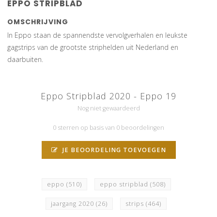
EPPO STRIPBLAD
OMSCHRIJVING
In Eppo staan de spannendste vervolgverhalen en leukste
gagstrips van de grootste striphelden uit Nederland en
daarbuiten.
Eppo Stripblad 2020 - Eppo 19
Nog niet gewaardeerd
0 sterren op basis van 0 beoordelingen
JE BEOORDELING TOEVOEGEN
eppo
(510)
eppo stripblad
(508)
jaargang 2020
(26)
strips
(464)