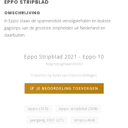
EPPO STRIPBLAD
OMSCHRIJVING
In Eppo staan de spannendste vervolgverhalen en leukste
gagstrips van de grootste striphelden uit Nederland en
daarbuiten.
Eppo Stripblad 2021 - Eppo 10
Nog niet gewaardeerd
0 sterren op basis van 0 beoordelingen
JE BEOORDELING TOEVOEGEN
eppo
(510)
eppo stripblad
(508)
jaargang 2021
(27)
strips
(464)