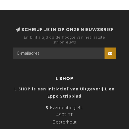
SCHRIJF JE IN OP ONZE NIEUWSBRIEF
En blijf altijd op de hoogte van het laatste
stripnieuws
L SHOP
L SHOP is een initiatief van Uitgeverij L en
Eppo Stripblad
Everdenberg 4L
4902 TT
Oosterhout