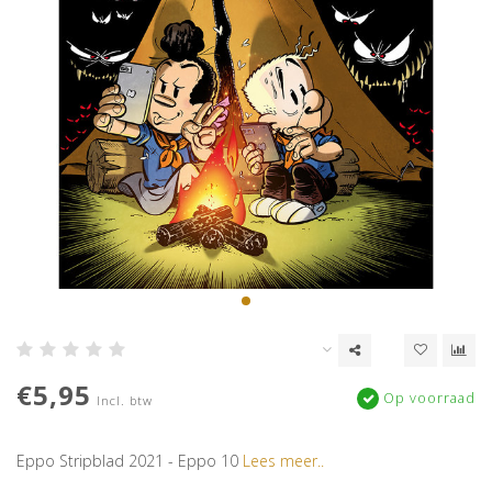
€5,95
Op voorraad
Incl. btw
Eppo Stripblad 2021 - Eppo 10
Lees meer..