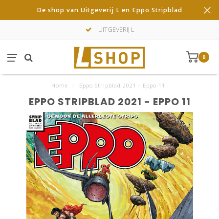
De shop van Uitgeverij L en Eppo Stripblad
UITGEVERIJ L
0
Home
/
Eppo Stripblad 2021 - Eppo 11
EPPO STRIPBLAD 2021 - EPPO 11