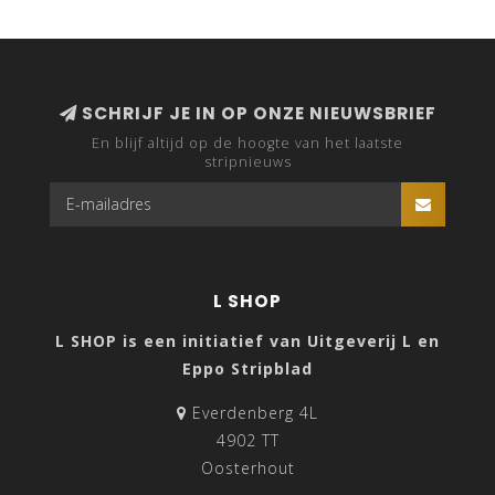
SCHRIJF JE IN OP ONZE NIEUWSBRIEF
En blijf altijd op de hoogte van het laatste
stripnieuws
L SHOP
L SHOP is een initiatief van Uitgeverij L en
Eppo Stripblad
Everdenberg 4L
4902 TT
Oosterhout