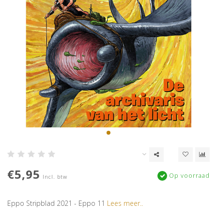
€5,95
Op voorraad
Incl. btw
Eppo Stripblad 2021 - Eppo 11
Lees meer..