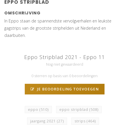
EPPO STRIPBLAD
OMSCHRIJVING
In Eppo staan de spannendste vervolgverhalen en leukste
gagstrips van de grootste striphelden uit Nederland en
daarbuiten.
Eppo Stripblad 2021 - Eppo 11
Nog niet gewaardeerd
0 sterren op basis van 0 beoordelingen
JE BEOORDELING TOEVOEGEN
eppo
(510)
eppo stripblad
(508)
jaargang 2021
(27)
strips
(464)