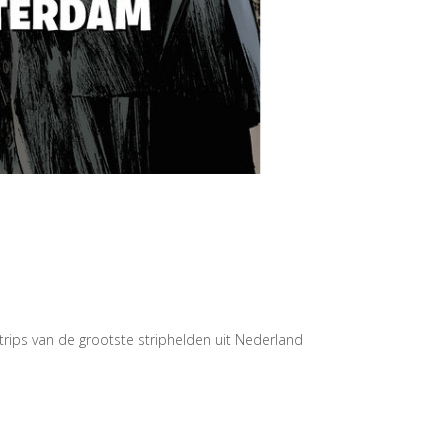
rips van de grootste striphelden uit Nederland