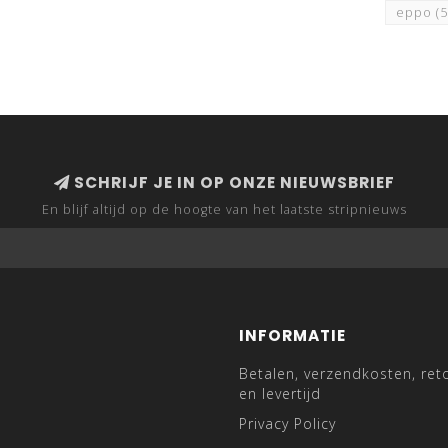
eppo
(
SCHRIJF JE IN OP ONZE NIEUWSBRIEF
En blijf altijd op de hoogte van het laatste stripnieuws
INFORMATIE
Betalen, verzendkosten, ret
en levertijd
Privacy Policy