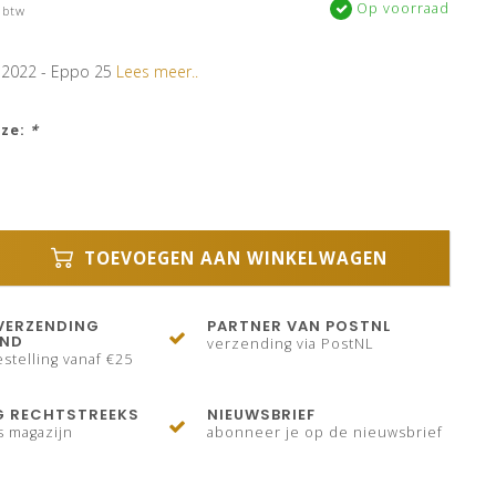
Op voorraad
 btw
 2022 - Eppo 25
Lees meer..
uze:
*
TOEVOEGEN AAN WINKELWAGEN
VERZENDING
PARTNER VAN POSTNL
AND
verzending via PostNL
stelling vanaf €25
G RECHTSTREEKS
NIEUWSBRIEF
s magazijn
abonneer je op de nieuwsbrief