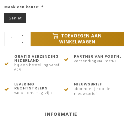
Maak een keuze:
*
Geniet
TOEVOEGEN AAN
WINKELWAGEN
GRATIS VERZENDING
PARTNER VAN POSTNL
NEDERLAND
verzending via PostNL
bij een bestelling vanaf
€25
LEVERING
NIEUWSBRIEF
RECHTSTREEKS
abonneer je op de
vanuit ons magazijn
nieuwsbrief
INFORMATIE