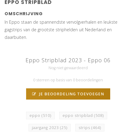
EPPO STRIPBLAD
OMSCHRIJVING
In Eppo staan de spannendste vervolgverhalen en leukste
gagstrips van de grootste striphelden uit Nederland en
daarbuiten.
Eppo Stripblad 2023 - Eppo 06
Nog niet gewaardeerd
0 sterren op basis van 0 beoordelingen
JE BEOORDELING TOEVOEGEN
eppo
(510)
eppo stripblad
(508)
jaargang 2023
(25)
strips
(464)