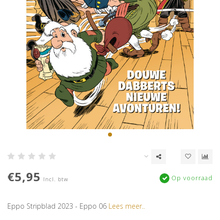
€5,95
Op voorraad
Incl. btw
Eppo Stripblad 2023 - Eppo 06
Lees meer..