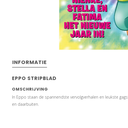
INFORMATIE
EPPO STRIPBLAD
OMSCHRIJVING
In Eppo staan de spannendste vervolgverhalen en leukste gagst
en daarbuiten.